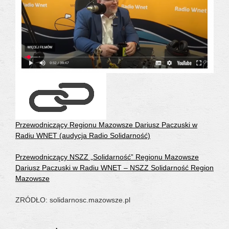
Przewodniczący Regionu Mazowsze Dariusz Paczuski w
Radiu WNET (audycja Radio Solidarność)
Przewodniczący NSZZ „Solidarność” Regionu Mazowsze
Dariusz Paczuski w Radiu WNET – NSZZ Solidarność Region
Mazowsze
ZRÓDŁO: solidarnosc.mazowsze.pl