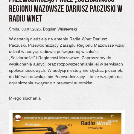
REGIONU MAZOWSZE DARIUSZ PACZUSKI W
RADIU WNET
Środa, 30.07.2025
,
Bogdan Wiśniewski
W ostatnią niedzielę na antenie Radia Wnet Dariusz
Paczuski, Przewodniczący Zarządu Regionu Mazowsze wziął
udział w audycji radiowej poświęconej w całości
„Solidarności” i Regionowi Mazowsze. Zapraszamy do
wysłuchania audycji oraz rozpowszechniania jej w serwisach
społecznościowych. W audycji niestety nie słychać piosenek,
do których odwołuje się Przewodniczący – to ze względu na
ograniczenia związane z prawami autorskimi.
Miłego słuchania