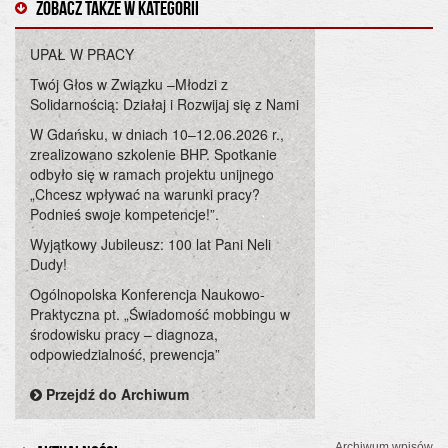
Zobacz także w kategorii
UPAŁ W PRACY
Twój Głos w Związku –Młodzi z
Solidarnością: Działaj i Rozwijaj się z Nami
W Gdańsku, w dniach 10–12.06.2026 r.,
zrealizowano szkolenie BHP. Spotkanie
odbyło się w ramach projektu unijnego
„Chcesz wpływać na warunki pracy?
Podnieś swoje kompetencje!”.
Wyjątkowy Jubileusz: 100 lat Pani Neli
Dudy!
Ogólnopolska Konferencja Naukowo-
Praktyczna pt. „Świadomość mobbingu w
środowisku pracy – diagnoza,
odpowiedzialność, prewencja”
Przejdź do Archiwum
Archiwum wpisów