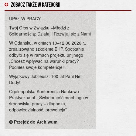
Zobacz także w kategorii
UPAŁ W PRACY
Twój Głos w Związku –Młodzi z
Solidarnością: Działaj i Rozwijaj się z Nami
W Gdańsku, w dniach 10–12.06.2026 r.,
zrealizowano szkolenie BHP. Spotkanie
odbyło się w ramach projektu unijnego
„Chcesz wpływać na warunki pracy?
Podnieś swoje kompetencje!”.
Wyjątkowy Jubileusz: 100 lat Pani Neli
Dudy!
Ogólnopolska Konferencja Naukowo-
Praktyczna pt. „Świadomość mobbingu w
środowisku pracy – diagnoza,
odpowiedzialność, prewencja”
Przejdź do Archiwum