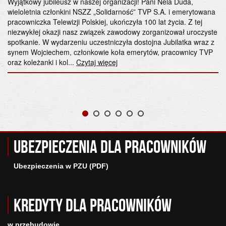
Wyjątkowy jubileusz w naszej organizacji! Pani Nela Duda,
wieloletnia członkini NSZZ „Solidarność” TVP S.A. i emerytowana
pracowniczka Telewizji Polskiej, ukończyła 100 lat życia. Z tej
niezwykłej okazji nasz związek zawodowy zorganizował uroczyste
spotkanie. W wydarzeniu uczestniczyła dostojna Jubilatka wraz z
synem Wojciechem, członkowie koła emerytów, pracownicy TVP
oraz koleżanki i kol...
Czytaj więcej
Ubezpieczenia dla pracowników
Ubezpieczenia w PZU (PDF)
Kredyty dla pracowników
w przebudowie