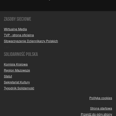
Zasoby sieciowe
Wirtualne Media
TVP - strona oficjalna
Stowarzyszenie Dziennikarzy Polskich
<\ul>
SOLIDARNOŚĆ POLSKA
Komisja Krajowa
Region Mazowsze
Statut
Sekretariat Kultury
Tygodnik Solidarność
Polityka cookies
Strona startowa
Przejdź do góry strony