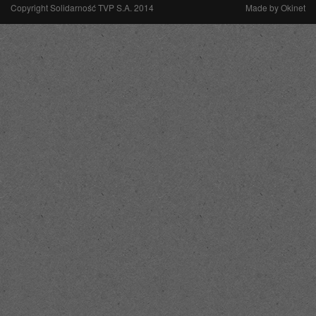
Copyright Solidarność TVP S.A. 2014
Made by
Okinet