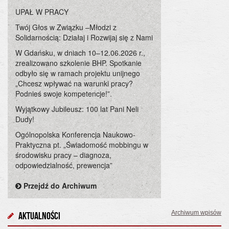
UPAŁ W PRACY
Twój Głos w Związku –Młodzi z
Solidarnością: Działaj i Rozwijaj się z Nami
W Gdańsku, w dniach 10–12.06.2026 r.,
zrealizowano szkolenie BHP. Spotkanie
odbyło się w ramach projektu unijnego
„Chcesz wpływać na warunki pracy?
Podnieś swoje kompetencje!”.
Wyjątkowy Jubileusz: 100 lat Pani Neli
Dudy!
Ogólnopolska Konferencja Naukowo-
Praktyczna pt. „Świadomość mobbingu w
środowisku pracy – diagnoza,
odpowiedzialność, prewencja”
Przejdź do Archiwum
Archiwum wpisów
Aktualności