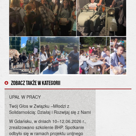
Zobacz także w kategorii
UPAŁ W PRACY
Twój Głos w Związku –Młodzi z
Solidarnością: Działaj i Rozwijaj się z Nami
W Gdańsku, w dniach 10–12.06.2026 r.,
zrealizowano szkolenie BHP. Spotkanie
odbyło się w ramach projektu unijnego