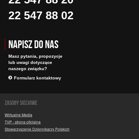
22 547 88 02
Napisz do nas
Masz pytania, propozycje
lub uwagi dotyczące
naszego związku?
Formularz kontaktowy
Zasoby sieciowe
Wirtualne Media
TVP - strona oficjalna
Stowarzyszenie Dziennikarzy Polskich
<\ul>