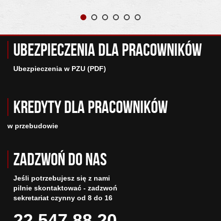
Ubezpieczenia dla pracowników
Ubezpieczenia w PZU (PDF)
Kredyty dla pracowników
w przebudowie
Zadzwoń do nas
Jeśli potrzebujesz się z nami
pilnie skontaktować - zadzwoń
sekretariat czynny od 8 do 16
22 547 88 20