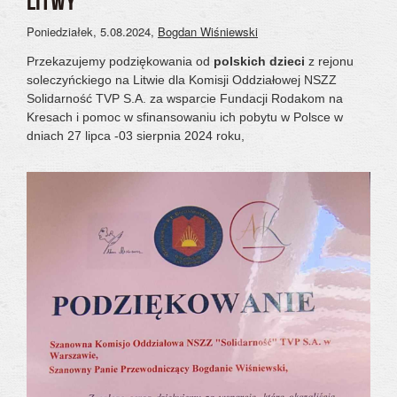
LITWY
Poniedziałek, 5.08.2024
,
Bogdan Wiśniewski
Przekazujemy podziękowania od
polskich dzieci
z rejonu
soleczyńckiego na Litwie dla Komisji Oddziałowej NSZZ
Solidarność TVP S.A. za wsparcie Fundacji Rodakom na
Kresach i pomoc w sfinansowaniu ich pobytu w Polsce w
dniach 27 lipca -03 sierpnia 2024 roku,