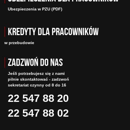
Ubezpieczenia w PZU (PDF)
Kredyty dla pracowników
w przebudowie
Zadzwoń do nas
Jeśli potrzebujesz się z nami
pilnie skontaktować - zadzwoń
sekretariat czynny od 8 do 16
22 547 88 20
22 547 88 02