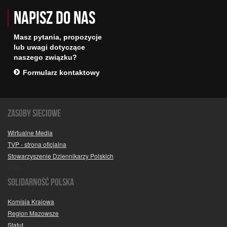
Napisz do nas
Masz pytania, propozycje
lub uwagi dotyczące
naszego związku?
Formularz kontaktowy
Zasoby sieciowe
Wirtualne Media
TVP - strona oficjalna
Stowarzyszenie Dziennikarzy Polskich
<\ul>
SOLIDARNOŚĆ POLSKA
Komisja Krajowa
Region Mazowsze
Statut