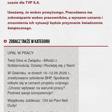
czasie dla TVP S.A.
Uważamy, że wobec powyższego, Pracodawca ma
zobowiązanie wobec pracowników, a wyrazem uznania i
zrozumienia ich sytuacji będzie przyznanie świadczenia
świątecznego.
Zobacz także w kategorii
UPAŁ W PRACY
Twój Głos w Związku –Młodzi z
Solidarnością: Działaj i Rozwijaj się z Nami
W Gdańsku, w dniach 10–12.06.2026 r.,
zrealizowano szkolenie BHP. Spotkanie
odbyło się w ramach projektu unijnego
„Chcesz wpływać na warunki pracy?
Podnieś swoje kompetencje!”.
Wyjątkowy Jubileusz: 100 lat Pani Neli
Dudy!