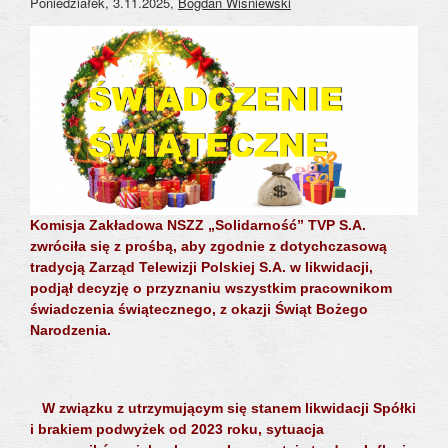
Poniedziałek, 3.11.2025
,
Bogdan Wiśniewski
Komisja Zakładowa NSZZ „Solidarność” TVP S.A.
zwróciła się z prośbą, aby zgodnie z dotychczasową
tradycją Zarząd Telewizji Polskiej S.A. w likwidacji,
podjął decyzję o przyznaniu wszystkim pracownikom
świadczenia świątecznego, z okazji Świąt Bożego
Narodzenia.
W związku z utrzymującym się stanem likwidacji Spółki
i brakiem podwyżek od 2023 roku, sytuacja