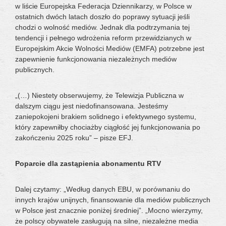
w liście Europejska Federacja Dziennikarzy, w Polsce w
ostatnich dwóch latach doszło do poprawy sytuacji jeśli
chodzi o wolność mediów. Jednak dla podtrzymania tej
tendencji i pełnego wdrożenia reform przewidzianych w
Europejskim Akcie Wolności Mediów (EMFA) potrzebne jest
zapewnienie funkcjonowania niezależnych mediów
publicznych.
„(…) Niestety obserwujemy, że Telewizja Publiczna w
dalszym ciągu jest niedofinansowana. Jesteśmy
zaniepokojeni brakiem solidnego i efektywnego systemu,
który zapewniłby chociażby ciągłość jej funkcjonowania po
zakończeniu 2025 roku” – pisze EFJ.
Poparcie dla zastąpienia abonamentu RTV
Dalej czytamy: „Według danych EBU, w porównaniu do
innych krajów unijnych, finansowanie dla mediów publicznych
w Polsce jest znacznie poniżej średniej”. „Mocno wierzymy,
że polscy obywatele zasługują na silne, niezależne media