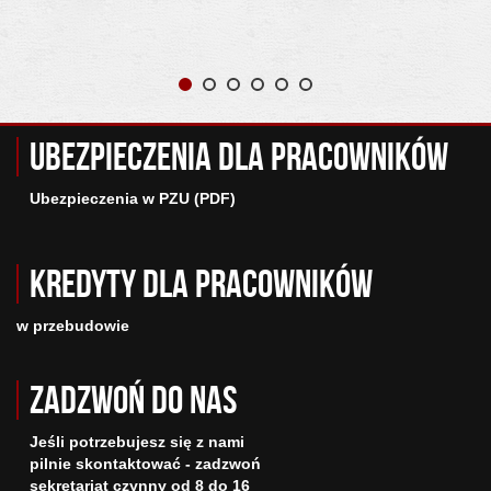
Ubezpieczenia dla pracowników
Ubezpieczenia w PZU (PDF)
Kredyty dla pracowników
w przebudowie
Zadzwoń do nas
Jeśli potrzebujesz się z nami
pilnie skontaktować - zadzwoń
sekretariat czynny od 8 do 16