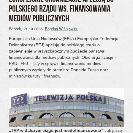
POLSKIEGO RZĄDU WS. FINANSOWANIA
MEDIÓW PUBLICZNYCH
Wtorek, 21.10.2025
,
Bogdan Wiśniewski
Europejska Unia Nadawców (EBU) i Europejska Federacja
Dziennikarzy (EFJ) apelują do polskiego rządu o
zapewnienie w przyszłorocznym budżecie państwa
finansowania dla mediów publicznych. Obie organizacje –
EBU i EFJ – listy w sprawie finansowania mediów
publicznych wysłały do premiera Donalda Tuska oraz
ministrów kultury i finansów.
„TVP w dalszym ciągu jest niedofinansowana”
Jak pisze