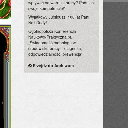
wpływać na warunki pracy? Podnieś
swoje kompetencje!”.
Wyjątkowy Jubileusz: 100 lat Pani
Neli Dudy!
Ogólnopolska Konferencja
Naukowo-Praktyczna pt.
„Świadomość mobbingu w
środowisku pracy – diagnoza,
odpowiedzialność, prewencja”
Przejdź do Archiwum