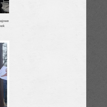
rajowe
unek