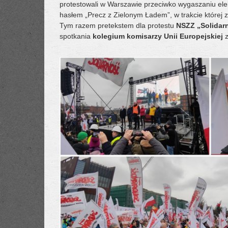
protestowali w Warszawie przeciwko wygaszaniu ele
hasłem „Precz z Zielonym Ładem”, w trakcie której
Tym razem pretekstem dla protestu
NSZZ „Solidar
spotkania
kolegium komisarzy Unii Europejskiej
z