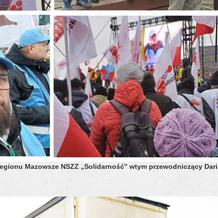
 z Regionu Mazowsze NSZZ „Solidarność” wtym przewodniczący Dar