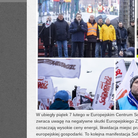
W ubiegły piątek 7 lutego w Europejskim Centrum So
zwraca uwagę na negatywne skutki Europejskiego Zi
oznaczają wysokie ceny energii, likwidacja miejsc p
europejskiej gospodarki. To kolejna manifestacja S