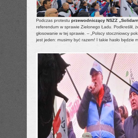
Podczas protestu
przewodniczący NSZZ „Solidarn
referendum w sprawie Zielonego Ładu. Podkreślił, 
głosowanie w tej sprawie. – „Polscy stoczniowcy poka
jest jeden: musimy być razem! I takie hasło będzie