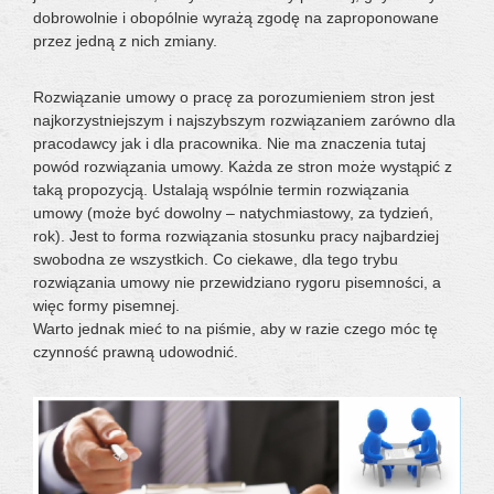
dobrowolnie i obopólnie wyrażą zgodę na zaproponowane
przez jedną z nich zmiany.
Rozwiązanie umowy o pracę za porozumieniem stron jest
najkorzystniejszym i najszybszym rozwiązaniem zarówno dla
pracodawcy jak i dla pracownika. Nie ma znaczenia tutaj
powód rozwiązania umowy. Każda ze stron może wystąpić z
taką propozycją. Ustalają wspólnie termin rozwiązania
umowy (może być dowolny – natychmiastowy, za tydzień,
rok). Jest to forma rozwiązania stosunku pracy najbardziej
swobodna ze wszystkich. Co ciekawe, dla tego trybu
rozwiązania umowy nie przewidziano rygoru pisemności, a
więc formy pisemnej.
Warto jednak mieć to na piśmie, aby w razie czego móc tę
czynność prawną udowodnić.