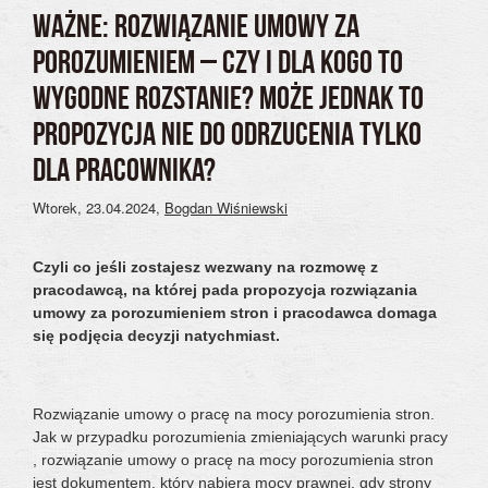
WAŻNE: ROZWIĄZANIE UMOWY ZA
POROZUMIENIEM – CZY I DLA KOGO TO
WYGODNE ROZSTANIE? MOŻE JEDNAK TO
PROPOZYCJA NIE DO ODRZUCENIA TYLKO
DLA PRACOWNIKA?
Wtorek, 23.04.2024
,
Bogdan Wiśniewski
Czyli co jeśli zostajesz wezwany na rozmowę z
pracodawcą, na której pada propozycja rozwiązania
umowy za porozumieniem stron i pracodawca domaga
się podjęcia decyzji natychmiast.
Rozwiązanie umowy o pracę na mocy porozumienia stron.
Jak w przypadku porozumienia zmieniających warunki pracy
, rozwiązanie umowy o pracę na mocy porozumienia stron
jest dokumentem, który nabiera mocy prawnej, gdy strony