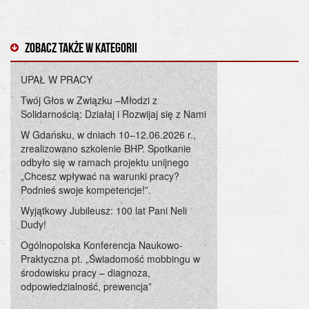
Zobacz także w kategorii
UPAŁ W PRACY
Twój Głos w Związku –Młodzi z
Solidarnością: Działaj i Rozwijaj się z Nami
W Gdańsku, w dniach 10–12.06.2026 r.,
zrealizowano szkolenie BHP. Spotkanie
odbyło się w ramach projektu unijnego
„Chcesz wpływać na warunki pracy?
Podnieś swoje kompetencje!”.
Wyjątkowy Jubileusz: 100 lat Pani Neli
Dudy!
Ogólnopolska Konferencja Naukowo-
Praktyczna pt. „Świadomość mobbingu w
środowisku pracy – diagnoza,
odpowiedzialność, prewencja”