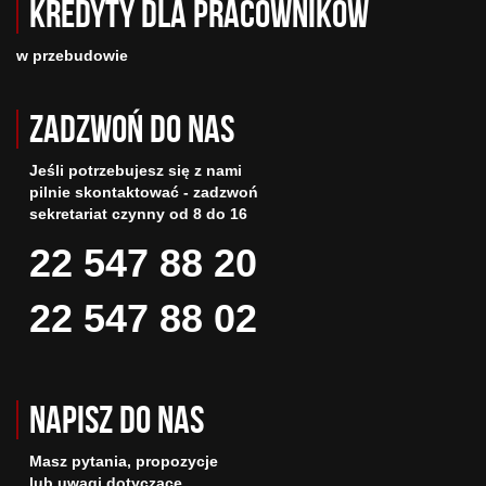
Kredyty dla pracowników
w przebudowie
Zadzwoń do nas
Jeśli potrzebujesz się z nami
pilnie skontaktować - zadzwoń
sekretariat czynny od 8 do 16
22 547 88 20
22 547 88 02
Napisz do nas
Masz pytania, propozycje
lub uwagi dotyczące