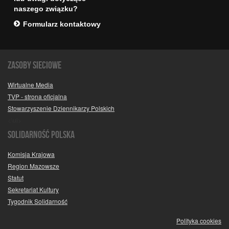
naszego związku?
Formularz kontaktowy
Zasoby sieciowe
Wirtualne Media
TVP - strona oficjalna
Stowarzyszenie Dziennikarzy Polskich
<\ul>
SOLIDARNOŚĆ POLSKA
Komisja Krajowa
Region Mazowsze
Statut
Sekretariat Kultury
Tygodnik Solidarność
Polityka cookies