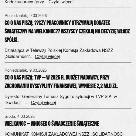
Kodeksu pracy (przy...
Czytaj więcej
Poniedziałek, 9.03.2026
CO O NAS PISZĄ: ??Czy pracownicy otrzymają dodatek
świąteczny na Wielkanoc?? Wszyscy czekają na decyzję władz
spółki.
Działająca w Telewizji Polskiej Komisja Zakładowa NSZZ
„Solidarność”...
Czytaj więcej
Poniedziałek, 9.03.2026
CO O NAS PISZĄ: TVP – w 2026 r. budżet nadawcy, przy
zachowaniu dyscypliny finansowej, wyniesie 2,2 mld zł.
Dyrektor Generalny Tomasz Sygut o sytuacji w TVP S.A. w
likwidacji – ...
Czytaj więcej
Środa, 4.03.2026
WIELKANOC – wniosek o świadczenie świąteczne
KOMUNIKAT KOMISJI ZAKŁADOWEJ NSZZ „SOLIDARNOŚĆ”