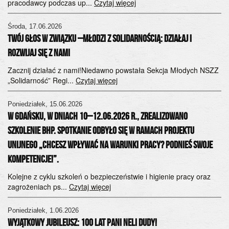
pracodawcy podczas up...
Czytaj więcej
Środa, 17.06.2026
Twój Głos w Związku –Młodzi z Solidarnością: Działaj i
Rozwijaj się z Nami
Zacznij działać z nami!Niedawno powstała Sekcja Młodych NSZZ
„Solidarność” Regi...
Czytaj więcej
Poniedziałek, 15.06.2026
W Gdańsku, w dniach 10–12.06.2026 r., zrealizowano
szkolenie BHP. Spotkanie odbyło się w ramach projektu
unijnego „Chcesz wpływać na warunki pracy? Podnieś swoje
kompetencje!”.
Kolejne z cyklu szkoleń o bezpieczeństwie i higienie pracy oraz
zagrożeniach ps...
Czytaj więcej
Poniedziałek, 1.06.2026
Wyjątkowy Jubileusz: 100 lat Pani Neli Dudy!