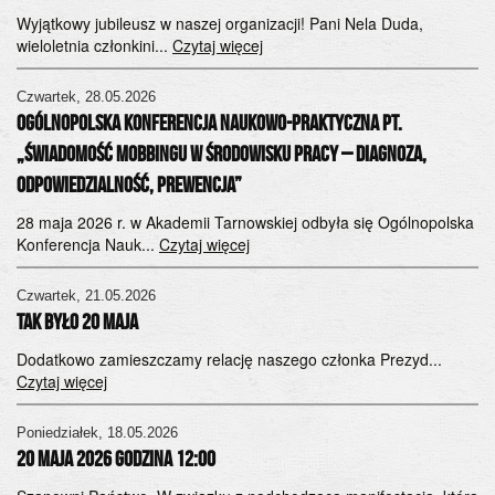
Wyjątkowy jubileusz w naszej organizacji! Pani Nela Duda,
wieloletnia członkini...
Czytaj więcej
Czwartek, 28.05.2026
Ogólnopolska Konferencja Naukowo-Praktyczna pt.
„Świadomość mobbingu w środowisku pracy – diagnoza,
odpowiedzialność, prewencja”
28 maja 2026 r. w Akademii Tarnowskiej odbyła się Ogólnopolska
Konferencja Nauk...
Czytaj więcej
Czwartek, 21.05.2026
tak było 20 maja
Dodatkowo zamieszczamy relację naszego członka Prezyd...
Czytaj więcej
Poniedziałek, 18.05.2026
20 MAJA 2026 GODZINA 12:00