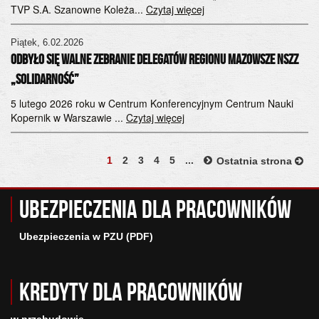
TVP S.A. Szanowne Koleża...
Czytaj więcej
Piątek, 6.02.2026
odbyło się Walne Zebranie Delegatów Regionu Mazowsze NSZZ
„Solidarność”
5 lutego 2026 roku w Centrum Konferencyjnym Centrum Nauki
Kopernik w Warszawie ...
Czytaj więcej
1
2
3
4
5
...
Ostatnia strona
Ubezpieczenia dla pracowników
Ubezpieczenia w PZU (PDF)
Kredyty dla pracowników