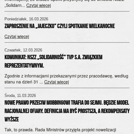
„Solidarn...
Czytaj więcej
Poniedziałek, 16.03.2026
zaproszenie na „JAJECZKO” czyli spotkanie wielkanocne
Czytaj więcej
Czwartek, 12.03.2026
KOMUNIKAT: NSZZ „Solidarność” TVP S.A. związkiem
reprezentatywnym.
Zgodnie z informacjami przekazanymi przez pracodawcę, według
stanu na dzień 31 ...
Czytaj więcej
Środa, 11.03.2026
Nowe prawo przeciw mobbingowi trafia do Sejmu. Będzie model
racjonalnej ofiary. Definicja ma być prostsza, a rekompensaty
wyższe
Tak, to prawda. Rada Ministrów przyjęła projekt nowelizacji