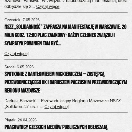
Szanowni Państwo, W związku z nadchodzącą manifestacją, która
odbędzie się 2...
Czytaj więcej
Czwartek, 7.05.2026
NSZZ „Solidarność” zaprasza na Manifestację w Warszawie. 20
maja godz. 12:00 Plac Zamkowy- każdy członek związku i
sympatyk powinien tam być…
Czytaj więcej
Środa, 6.05.2026
Spotkanie z Bartłomiejem Mickiewiczem – Zastępcą
Przewodniczącego KK i Dariuszem Paczuskim Przewodniczącym
Regionu Mazowsze
Dariusz Paczuski – Przewodniczący Regionu Mazowsze NSZZ
„Solidarność” oraz ...
Czytaj więcej
Piątek, 24.04.2026
Pracownicy czeskich mediów publicznych ogłaszają