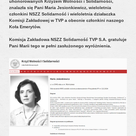
uhonorowanych Krzyżem Wolności i Solidarności,
znalazła się Pani Maria Jesionkiewicz, wieloletnia
członkini NSZZ Solidarność i wieloletnia działaczka
Komisji Zakładowej w TVP a obecnie członkini naszego
Koła Emerytów.
Komisja Zakładowa NSZZ Solidarność TVP S.A. gratuluje
Pani Marii tego w pełni zasłużonego wyróżnienia.