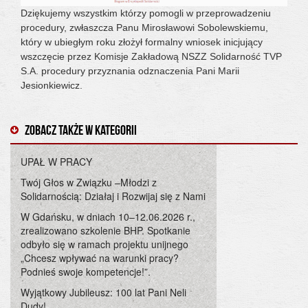
Dziękujemy wszystkim którzy pomogli w przeprowadzeniu
procedury, zwłaszcza Panu Mirosławowi Sobolewskiemu,
który w ubiegłym roku złożył formalny wniosek inicjujący
wszczęcie przez Komisje Zakładową NSZZ Solidarność TVP
S.A. procedury przyznania odznaczenia Pani Marii
Jesionkiewicz.
Zobacz także w kategorii
UPAŁ W PRACY
Twój Głos w Związku –Młodzi z
Solidarnością: Działaj i Rozwijaj się z Nami
W Gdańsku, w dniach 10–12.06.2026 r.,
zrealizowano szkolenie BHP. Spotkanie
odbyło się w ramach projektu unijnego
„Chcesz wpływać na warunki pracy?
Podnieś swoje kompetencje!”.
Wyjątkowy Jubileusz: 100 lat Pani Neli
Dudy!