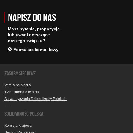
Napisz do nas
Masz pytania, propozycje
lub uwagi dotyczące
naszego związku?
Formularz kontaktowy
Zasoby sieciowe
Wirtualne Media
TVP - strona oficjalna
Stowarzyszenie Dziennikarzy Polskich
<\ul>
SOLIDARNOŚĆ POLSKA
Komisja Krajowa
Region Mazowsze