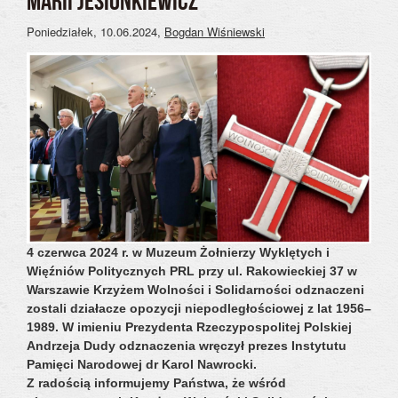
MARII JESIONKIEWICZ
Poniedziałek, 10.06.2024
,
Bogdan Wiśniewski
4 czerwca 2024 r. w Muzeum Żołnierzy Wyklętych i
Więźniów Politycznych PRL przy ul. Rakowieckiej 37 w
Warszawie Krzyżem Wolności i Solidarności odznaczeni
zostali działacze opozycji niepodległościowej z lat 1956–
1989. W imieniu Prezydenta Rzeczypospolitej Polskiej
Andrzeja Dudy odznaczenia wręczył prezes Instytutu
Pamięci Narodowej dr Karol Nawrocki.
Z radością informujemy Państwa, że wśród