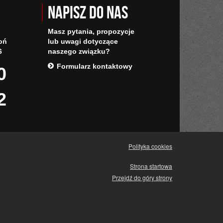
Napisz do nas
Masz pytania, propozycje
oń
lub uwagi dotyczące
6
naszego związku?
Formularz kontaktowy
0
2
Polityka cookies
Strona startowa
Przejdź do góry strony