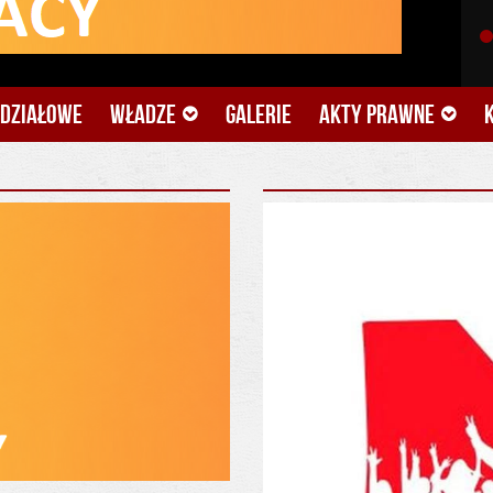
ddziałowe
Władze
Galerie
Akty prawne